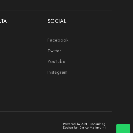
ATA
SOCIAL
Facebook
Twitter
YouTube
Instagram
Powered by
AlbIT Consulting
Design by
Enrico Malinverni