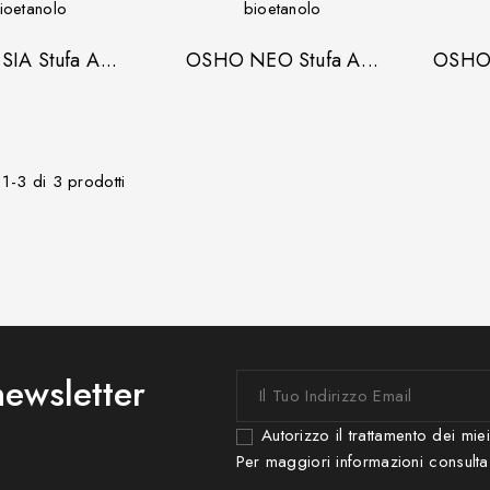
IA Stufa A...
OSHO NEO Stufa A...
OSHO S
i 1-3 di 3 prodotti
 newsletter
Autorizzo il trattamento dei mie
Per maggiori informazioni consulta