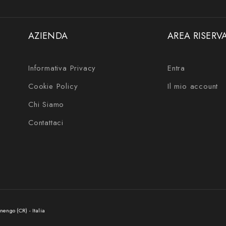
AZIENDA
AREA RISERV
Informativa Privacy
Entra
Cookie Policy
Il mio account
Chi Siamo
Contattaci
nengo (CR) - Italia