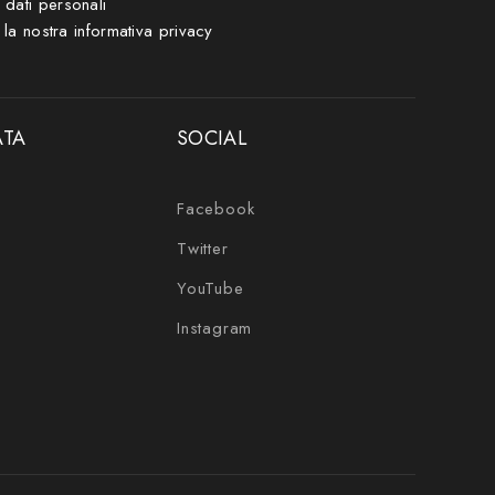
i dati personali
 la nostra
informativa privacy
ATA
SOCIAL
Facebook
Twitter
YouTube
Instagram