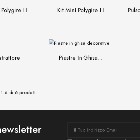
 Polygire H
Kit Mini Polygire H
Puls
strattore
Piastre In Ghisa...
i 1-6 di 6 prodotti
 newsletter