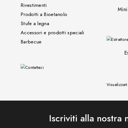
Rivestimenti
Mini
Prodotti a Bioetanolo
Stufe a legna
Accessori e prodotti speciali
Barbecue
E
Visualizzat
Iscriviti alla nostra