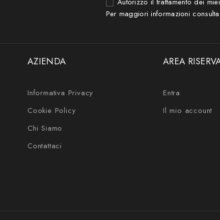
Autorizzo il trattamento dei mie
Per maggiori informazioni consulta
AZIENDA
AREA RISERV
Informativa Privacy
Entra
Cookie Policy
Il mio account
Chi Siamo
Contattaci