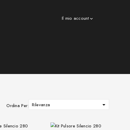
Il mio account


Rilevanza
Ordina Per: