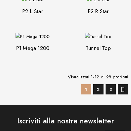
P2 L Star
P2 R Star
P1 Mega 1200
Tunnel Top
Visualizzati 1-12 di 28 prodotti

1
2
3
Iscriviti alla nostra newsletter