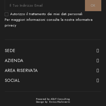
Autorizzo il trattamento dei miei dati personali
Per maggiori informazioni consulta la nostra
informativa
privacy
SEDE

AZIENDA

AREA RISERVATA

SOCIAL

Powered by
AlbIT Consulting
Design by
Enrico Malinverni