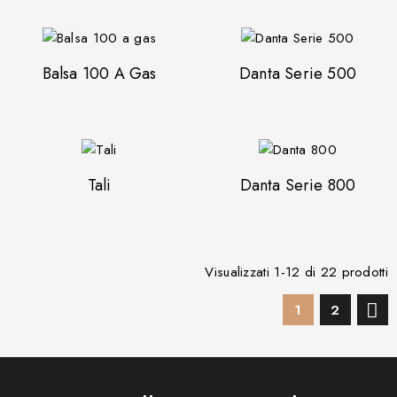
Balsa 100 A Gas
Danta Serie 500
Tali
Danta Serie 800
Visualizzati 1-12 di 22 prodotti

1
2