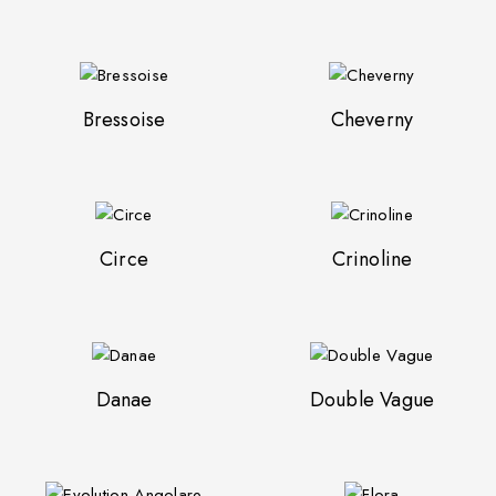
Bressoise
Cheverny
Circe
Crinoline
Danae
Double Vague