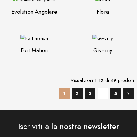
Evolution Angolare
Flora
Fort Mahon
Giverny
Visualizzati 1-12 di 49 prodotti
…

1
2
3
5
Iscriviti alla nostra newsletter