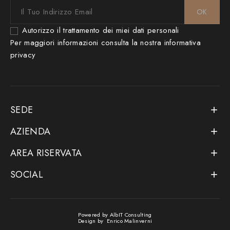
Autorizzo il trattamento dei miei dati personali
Per maggiori informazioni consulta la nostra
informativa
privacy
SEDE

AZIENDA

AREA RISERVATA

SOCIAL

Powered by
AlbIT Consulting
Design by
Enrico Malinverni