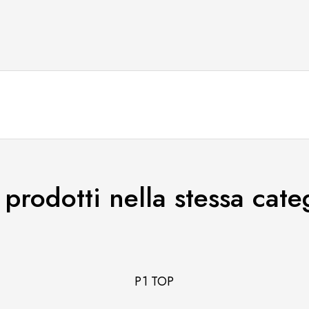
i prodotti nella stessa cate
P1 TOP