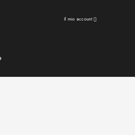
Il mio account

o