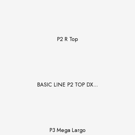
P2 R Top
BASIC LINE P2 TOP DX...
P3 Mega Largo