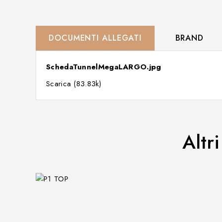
DOCUMENTI ALLEGATI
BRAND
SchedaTunnelMegaLARGO.jpg
Scarica (83.83k)
Altr