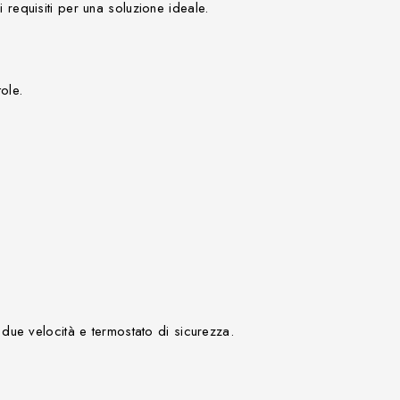
i
requisiti per una soluzione
ideale
.
tole
.
due velocità e termostato di sicurezza.