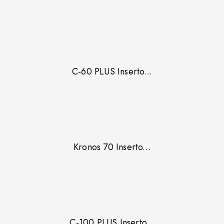
C-60 PLUS Inserto...
Kronos 70 Inserto...
C-100 PLUS Inserto...