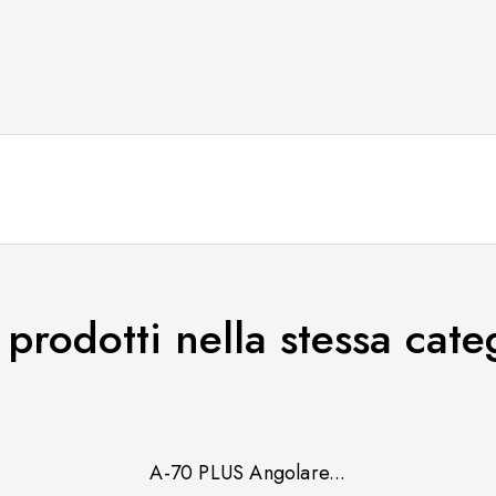
i prodotti nella stessa cate
A-70 PLUS Angolare...