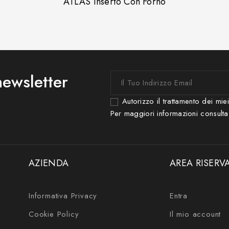
ATLAS Inserto Con Forno
 newsletter
Autorizzo il trattamento dei mie
Per maggiori informazioni consulta
AZIENDA
AREA RISERV
Informativa Privacy
Entra
Cookie Policy
Il mio account