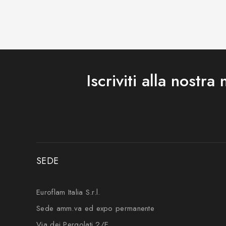
Iscriviti alla nostra
SEDE
Euroflam Italia S.r.l.
Sede amm.va ed expo permanente
Via dei Pergolati 2/E