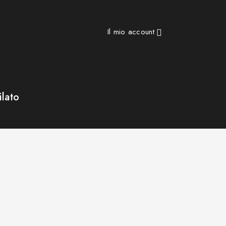
Il mio account

ilato