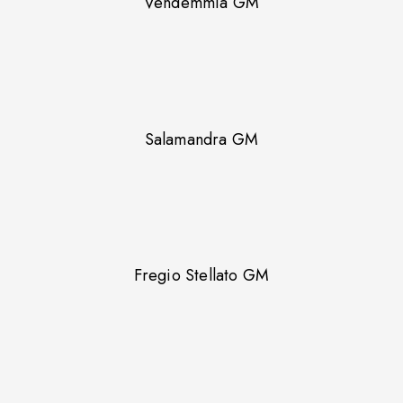
Vendemmia GM
Salamandra GM
Fregio Stellato GM