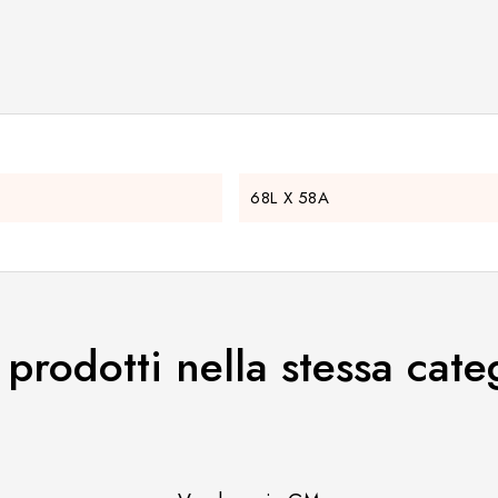
68L X 58A
i prodotti nella stessa cate