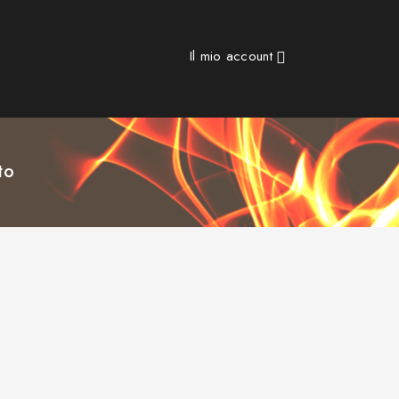
Il mio account

to