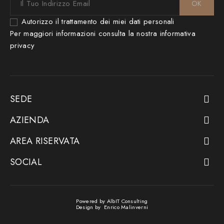
Autorizzo il trattamento dei miei dati personali
Per maggiori informazioni consulta la nostra
informativa
privacy
SEDE

AZIENDA

AREA RISERVATA

SOCIAL

Powered by
AlbIT Consulting
Design by
Enrico Malinverni