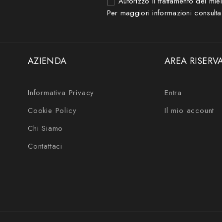
Autorizzo il trattamento dei mie
Per maggiori informazioni consulta
AZIENDA
AREA RISERV
Informativa Privacy
Entra
Cookie Policy
Il mio account
Chi Siamo
Contattaci