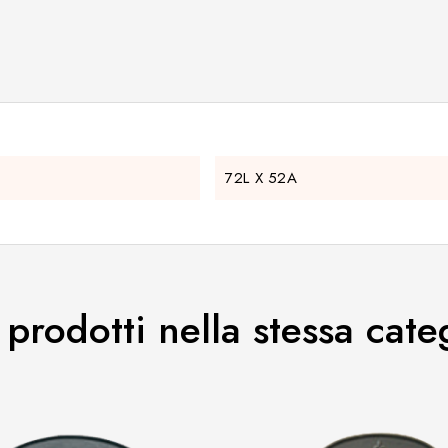
72L X 52A
i prodotti nella stessa cate