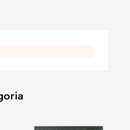
goria