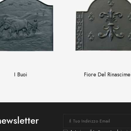
I Buoi
Fiore Del Rinascime
 newsletter