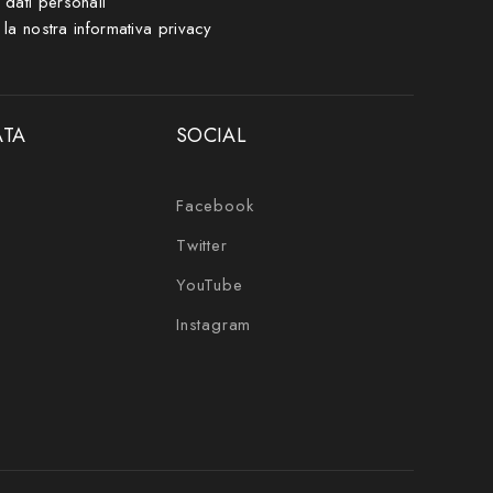
i dati personali
 la nostra
informativa privacy
ATA
SOCIAL
Facebook
Twitter
YouTube
Instagram